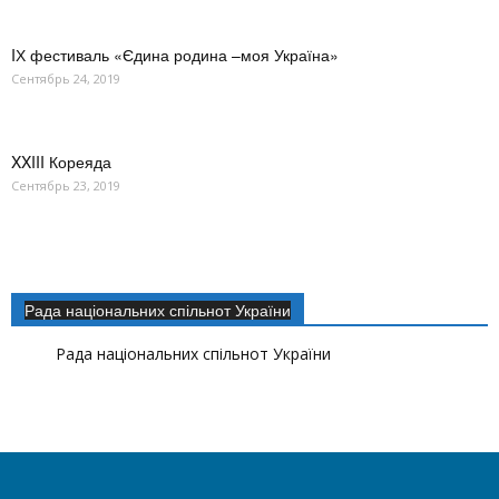
IХ фестиваль «Єдина родина –моя Україна»
Сентябрь 24, 2019
XXIII Кореяда
Сентябрь 23, 2019
Рада національних спільнот України
Рада національних спільнот України