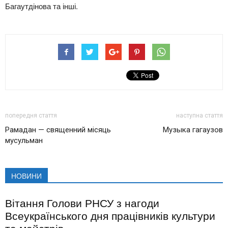
Багаутдінова та інші.
попередня стаття
наступна стаття
Рамадан — священний місяць
Музыка гагаузов
мусульман
НОВИНИ
Вітання Голови РНСУ з нагоди
Всеукраїнського дня працівників культури