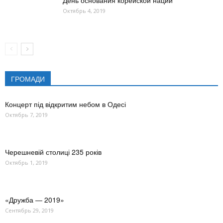
День основания корейской нации
Октябрь 4, 2019
ГРОМАДИ
Концерт під відкритим небом в Одесі
Октябрь 7, 2019
Черешневій столиці 235 років
Октябрь 1, 2019
«Дружба — 2019»
Сентябрь 29, 2019