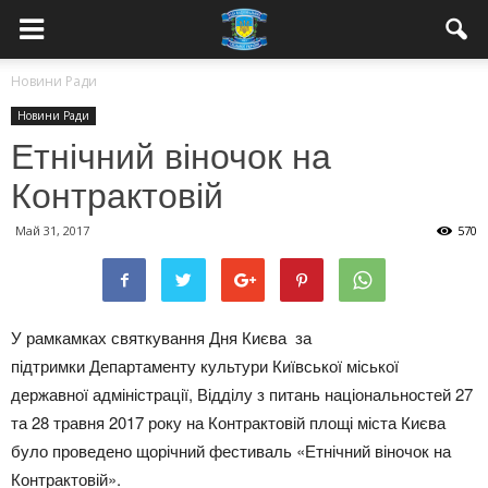
Новини Ради
Новини Ради
Етнічний віночок на
Контрактовій
Май 31, 2017
570
У рамкамках святкування Дня Києва за
підтримки Департаменту культури Київської міської
державної адміністрації, Відділу з питань національностей 27
та 28 травня 2017 року на Контрактовій площі міста Києва
було проведено щорічний фестиваль «Етнічний віночок на
Контрактовій».