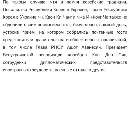
По такому случаю, чтя и помня корейские традиции,
Посольство Республики Корея в Украине, Посол Республики
Корея в Украине г-н. Квон Ки Чанг и г-жа Ин-йонг Че также не
обделили своим вниманием этот, безусловно, важный день,
устроив приём, на котором собрались почтенные гости
представители правительства и общественных организаций,
в том числе Глава РНСУ Ашот Аванесян, Президент
Всеукраинской ассоциации корейцев Кан Ден Сик,
сотрудники дипломатических представительств
иностранных государств, военные атташе и другие.