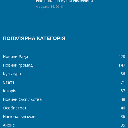
Національна Кухня Німеччини
Февраль 16, 2016
ПОПУЛЯРНА КАТЕГОРІЯ
Новини Ради
428
Новини громад
147
Культура
86
Статті
71
Історія
57
Новини Суспільства
48
Особистості
46
Національні кухні
36
Анонс
35