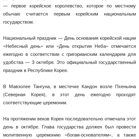
— первое корейское королевство, которое по местному
обычаю считается первым корейским национальным
государством.
Национальный праздник — День основания корейской нации
«Небесный день» или «День открытия Неба» отмечается
ежегодно в соответствии с григорианским календарем для
удобства — 3 октября. Это официальный государственный
праздник в Республике Корея.
В Мавзолее Тангуна, в местечке Кандон возле Пхеньяна
(Северная Корея), в этот день ежегодно проходят
соответствующие церемонии.
На протяжении веков Корея последовательно отмечала этот
день в октябре. Глава государства должен был провести
молитвенную церемонию «богам-основателям», а также