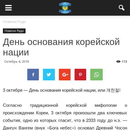
Новини Ради
Новини Ради
День основания корейской
нации
Октябрь 4, 2019
113
3 октября —
День основания корейской нации, или 개천절!
Согласно традиционной корейской мифологии о
происхождении Кореи, 3 октября произошли два ключевых
события, одно из которых гласит, что в 2333 году до н.э. —
Дангун Вангем (внук «Бога небес») основал Древний Чосон