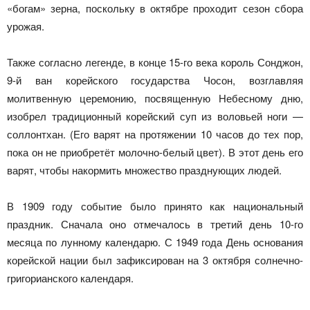
«богам» зерна, поскольку в октябре проходит сезон сбора
урожая.
Также согласно легенде, в конце 15-го века король Сонджон,
9-й ван корейского государства Чосон, возглавляя
молитвенную церемонию, посвященную Небесному дню,
изобрел традиционный корейский суп из воловьей ноги —
соллонтхан. (Его варят на протяжении 10 часов до тех пор,
пока он не приобретёт молочно-белый цвет). В этот день его
варят, чтобы накормить множество празднующих людей.
В 1909 году событие было принято как национальный
праздник. Сначала оно отмечалось в третий день 10-го
месяца по лунному календарю. С 1949 года День основания
корейской нации был зафиксирован на 3 октября солнечно-
григорианского календаря.