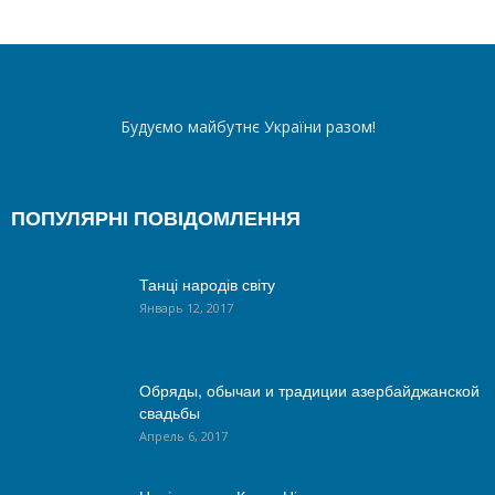
Будуємо майбутнє України разом!
ПОПУЛЯРНІ ПОВІДОМЛЕННЯ
Танці народів світу
Январь 12, 2017
Обряды, обычаи и традиции азербайджанской
свадьбы
Апрель 6, 2017