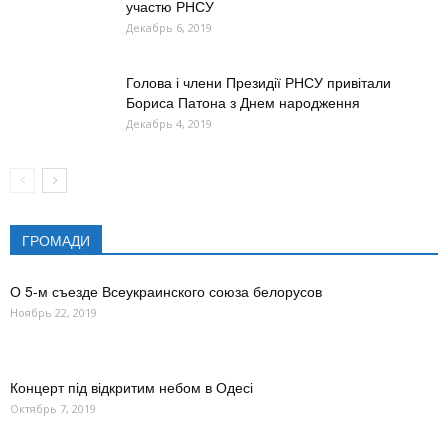
участю РНСУ
Декабрь 6, 2019
Голова і члени Президії РНСУ привітали
Бориса Патона з Днем народження
Декабрь 4, 2019
ГРОМАДИ
О 5-м съезде Всеукраинского союза белорусов
Ноябрь 22, 2019
Концерт під відкритим небом в Одесі
Октябрь 7, 2019