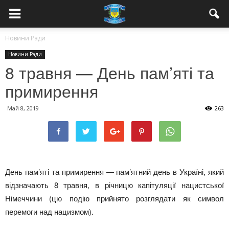
Новини Ради
Новини Ради
8 травня — День пам’яті та
примирення
Май 8, 2019
263
День пам’яті та примирення — пам’ятний день в Україні, який
відзначають 8 травня, в річницю капітуляції нацистської
Німеччини (цю подію прийнято розглядати як символ
перемоги над нацизмом).