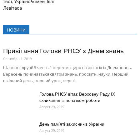
твої, Україно!» імені Іллі
Левітаса
НОВИНИ
Привітання Голови РНСУ з Днем знань
Сентябрь 1, 2019
Шановні друзі! В честь 1 вересня щиро вітаю всіх із Днем знань.
Вересень починається святом знань, просвіти, науки. Перший
шкільний день, перший урок, перші...
Голова РНСУ вітає Верховну Раду ІХ
скликання із початком роботи
Август 29, 2019
День пам’яті захисників України
Август 29, 2019