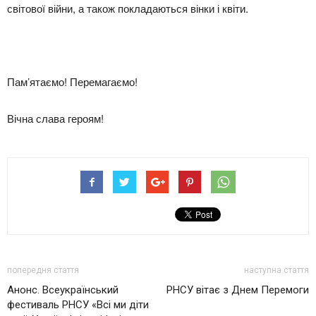
світової війни, а також покладаються вінки і квіти.
Пам’ятаємо! Перемагаємо!
Вічна слава героям!
попередня стаття
наступна стаття
Анонс. Всеукраїнський
РНСУ вітає з Днем Перемоги
фестиваль РНСУ «Всі ми діти