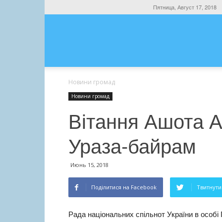
Пятница, Август 17, 2018
Новини громад
Новини громад
Вітання Ашота А
Ураза-байрам
Июнь 15, 2018
Поділитися на Facebook
Твитнути 
Рада національних спільнот України в особі