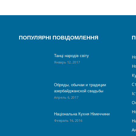
ПОПУЛЯРНІ ПОВІДОМЛЕННЯ
П
Танці народів світу
Н
Январь 12, 2017
Н
К
С
Обряды, обычаи и традиции
азербайджанской свадьбы
Іс
Апрель 6, 2017
О
Н
Національна Кухня Німеччини
На
Февраль 16, 2016
А