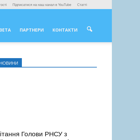
ості
Підписатися на наш канал в YouTube
Статті
ЗЕТА
ПАРТНЕРИ
КОНТАКТИ
НОВИНИ
ітання Голови РНСУ з