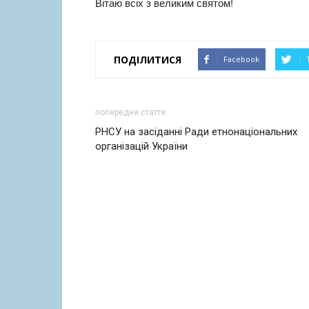
Вітаю всіх з великим святом!
ПОДІЛИТИСЯ
Facebook
попередня стаття
РНСУ на засіданні Ради етнонаціональних
організацій України