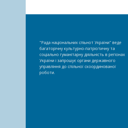
"Рада національних спіьнот України" веде
багаторічну культурно-патріотичну та
соціально гуманітарну діяльність в регіонах
України і запрошує органи державного
управління до спільної скоординованої
роботи.