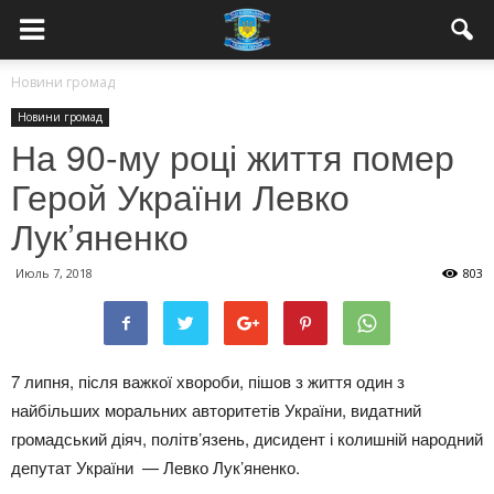
Новини громад
Новини громад
На 90-му році життя помер
Герой України Левко
Лук’яненко
Июль 7, 2018
803
7 липня, після важкої хвороби, пішов з життя один з
найбільших моральних авторитетів України, видатний
громадський діяч, політв’язень, дисидент і колишній народний
депутат України — Левко Лук’яненко.