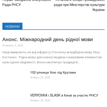
Ради РНСУ
ради при Міністерстві культури
України
НОВИНИ
Анонс. Міжнародний день рідної мови
Февраль 4, 2020
Нації вмирають не від інфаркту.Спочатку їм відбирає мову.Ліна
Костенко Рідна мова для кожної людини є важливим елементом
культурної свідомості. Вона накопичує традиції й...
102-річниця бою під Крутами
Январь 29, 2020
VERYOVKA і SLASK в Києві за участю РНСУ
Январь 28, 2020