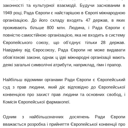
законності та культурної взаємодії. Будучи заснованим в
1949 році, Рада Європи є найстарішою в Європі міжнародною
організацією. До його складу входять 47 держав, в яких
проживають більше 800 млн. Людина, і Рада Європи є
повністю самостійною організацією, яка не входить в систему
Європейського союзу, що об’єднує тільки 28 держав.
Навідміну від Євросоюзу, Рада Європи не може видавати
обов’язкові закони, однак ц ідві міжнародні організації мають
деякі загальні символічні атрибути, наприклад, гімн і прапор.
Найбільш відомими органами Ради Європи є Європейський
суд з прав людини, який діє відповідно до Європейської
конвенцією про захист прав людини та основних свобод, і
Комісія Європейської фармакопеї.
Одним з найбільшзначних досягнень Ради Європи
вважається розробка і прийняття Європейської конвенції про