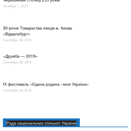
Октябрь 1, 2019
30-річчя Товариства німців м. Києва
«Відергебурт»
Сентябрь 30, 2019
«Дружба — 2019»
Сентябрь 29, 2019
IХ фестиваль «Єдина родина –моя Україна»
Сентябрь 24, 2019
Рада національних спільнот України