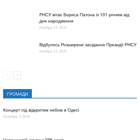
РНСУ вітає Бориса Патона із 101-річчям від
дня народження
Ноябрь 27, 2019
Відбулось Розширене засідання Президії РНСУ
Ноябрь 27, 2019
ГРОМАДИ
Концерт під відкритим небом в Одесі
Октябрь 7, 2019
Черешневій столиці 235 років