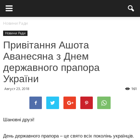
Новини Ради
Новини Ради
Привітання Ашота
Аванесяна з Днем
державного прапора
України
Август 23, 2018
161
Шановні друзі!
День державного прапора – це свято всіх поколінь українців.