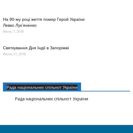
На 90-му році життя помер Герой України
Левко Лук’яненко
Июль 7, 2018
Святкування Дня Індії в Запоріжжі
Июнь 21, 2018
Рада національних спільнот України
Рада національних спільнот України