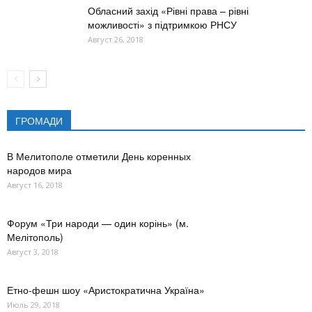
Обласний захід «Рівні права – рівні
можливості» з підтримкою РНСУ
Август 26, 2018
ГРОМАДИ
В Мелитополе отметили День коренных
народов мира
Август 16, 2018
Форум «Три народи — один корінь» (м.
Мелітополь)
Август 3, 2018
Етно-фешн шоу «Аристократична Україна»
Июль 29, 2018