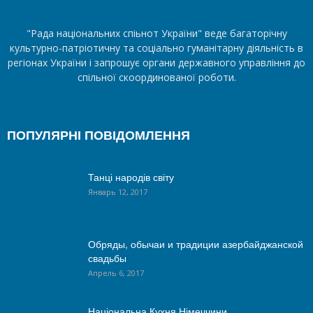
"Рада національних спіьнот України" веде багаторічну
культурно-патріотичну та соціально гуманітарну діяльність в
регіонах України і запрошує органи державного управління до
спільної скоординованої роботи.
ПОПУЛЯРНІ ПОВІДОМЛЕННЯ
Танці народів світу
Январь 12, 2017
Обряды, обычаи и традиции азербайджанской
свадьбы
Апрель 6, 2017
Національна Кухня Німеччини