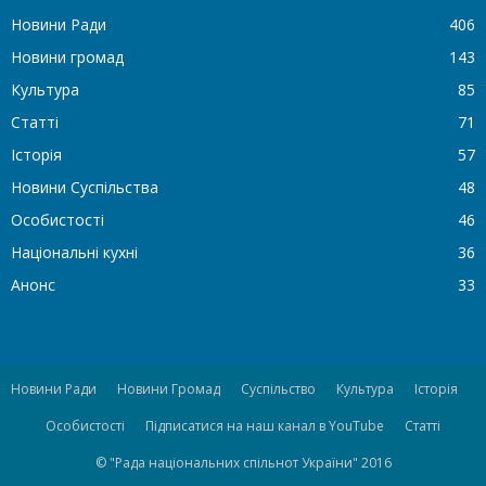
Новини Ради
406
Новини громад
143
Культура
85
Статті
71
Історія
57
Новини Суспільства
48
Особистості
46
Національні кухні
36
Анонс
33
Новини Ради
Новини Громад
Суспільство
Культура
Історія
Особистості
Підписатися на наш канал в YouTube
Статті
© "Рада національних спільнот України" 2016