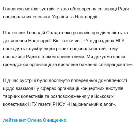
Головною метою зустрічі стало обговорення співпраці Ради
національних спільнот України та Нацгвардії.
Полковник Геннадій Солдатенко розповів про діяльність та
досягнення Нацгвардії. Він зазначив : «У підрозділах НГУ
проходять службу люди різних національностей, тому
пропозиції Ради є цілком прийнятними. Ми дякуємо вашій
громадській організації за виявлене бажання співпрацювати».
Під час зустрічі було досягнуто попередньої домовленості
щодо взаємодії у сферах організації концертних виступів
творчих колективів та розповсюдження у військових
колективах НГУ газети РНСУ «Національний діалог».
лейтенант Олена Онищенко