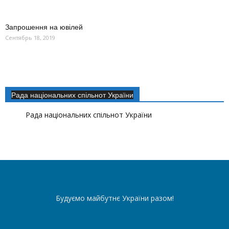
Запрошення на ювілей
Сентябрь 18, 2019
Рада національних спільнот України
Рада національних спільнот України
Будуємо майбутнє України разом!