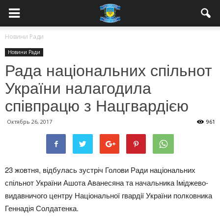
Новини Ради
Новини Ради
Рада національних спільнот
України налагодила
співпрацю з Нацгвардією
Октябрь 26, 2017
961
23 жовтня, відбулась зустріч Голови Ради національних
спільнот України Ашота Аванесяна та начальника Іміджево-
видавничого центру Національної гвардії України полковника
Геннадія Солдатенка.