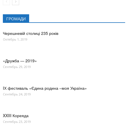
ГРОМАДИ
Черешневій столиці 235 років
Октябрь 1, 2019
«Дружба — 2019»
Сентябрь 29, 2019
IХ фестиваль «Єдина родина –моя Україна»
Сентябрь 24, 2019
XXIII Кореяда
Сентябрь 23, 2019