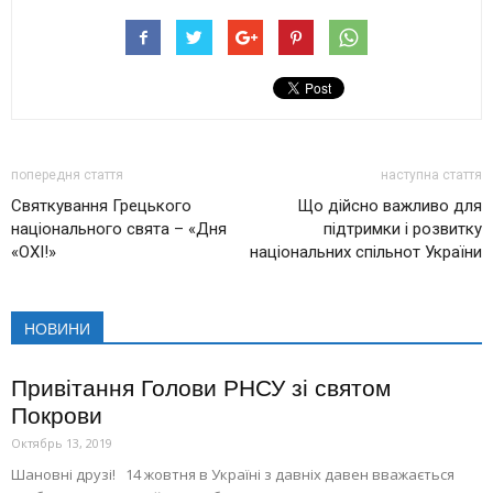
попередня стаття
наступна стаття
Святкування Грецького
Що дійсно важливо для
національного свята – «Дня
підтримки і розвитку
«ОХІ!»
національних спільнот України
НОВИНИ
Привітання Голови РНСУ зі святом
Покрови
Октябрь 13, 2019
Шановні друзі! 14 жовтня в Україні з давніх давен вважається