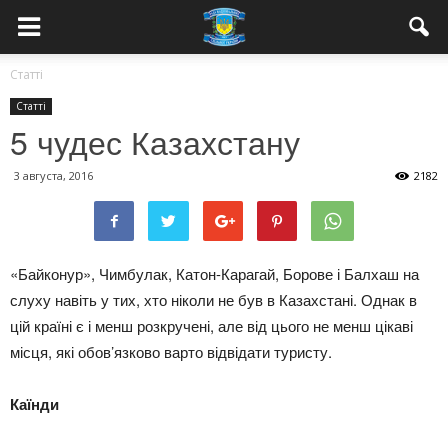
Статті
Статті
5 чудес Казахстану
3 августа, 2016
2182
«Байконур», Чимбулак, Катон-Карагай, Борове і Балхаш на
слуху навіть у тих, хто ніколи не був в Казахстані. Однак в
цій країні є і менш розкручені, але від цього не менш цікаві
місця, які обов’язково варто відвідати туристу.
Каїнди