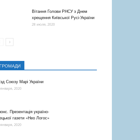
Вітання Голови РНСУ з Днем
хрещення Київської Русі-України
28 июля, 2020
ГРОМАДИ
їзд Союзу Марі України
 января, 2020
онс. Презентація україно-
ецької газети «Нео Логос»
 января, 2020