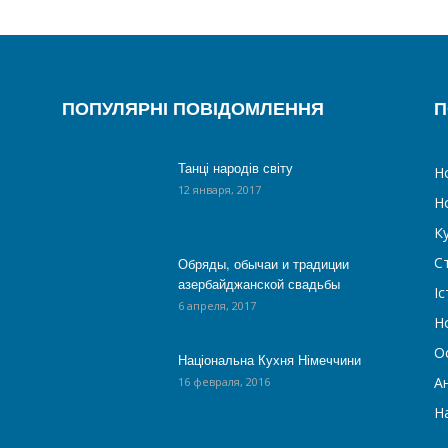
ПОПУЛЯРНІ ПОВІДОМЛЕННЯ
П
Танці народів світу
Н
12 января, 2017
Н
К
С
Обряды, обычаи и традиции
азербайджанской свадьбы
Іс
6 апреля, 2017
Н
О
Національна Кухня Німеччини
А
16 февраля, 2016
На