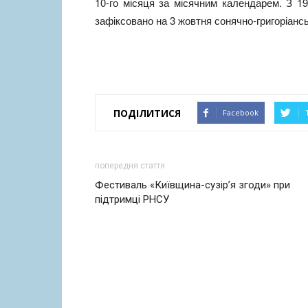
10-го місяця за місячним календарем. З 1
зафіксовано на 3 жовтня сонячно-григоріанс
ПОДІЛИТИСЯ
Facebook
попередня стаття
Фестиваль «Київщина-сузір’я згоди» при
підтримці РНСУ