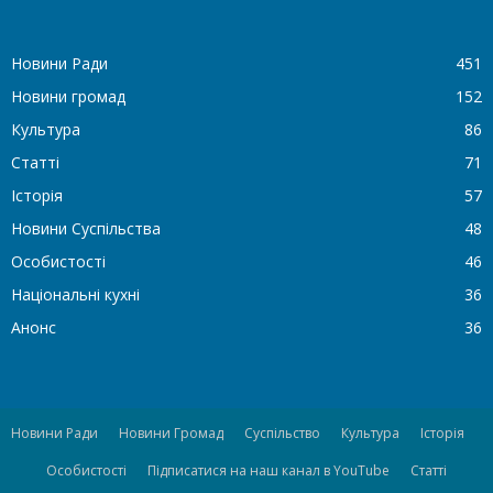
Новини Ради
451
Новини громад
152
Культура
86
Статті
71
Історія
57
Новини Суспільства
48
Особистості
46
Національні кухні
36
Анонс
36
Новини Ради
Новини Громад
Суспільство
Культура
Історія
Особистості
Підписатися на наш канал в YouTube
Статті