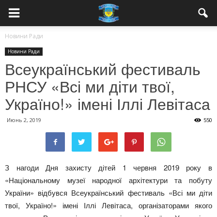
Новини Ради
Новини Ради
Всеукраїнський фестиваль
РНСУ «Всі ми діти твої,
Україно!» імені Іллі Левітаса
Июнь 2, 2019
550
З нагоди Дня захисту дітей 1 червня 2019 року в
«Національному музеї народної архітектури та побуту
України» відбувся Всеукраїнський фестиваль «Всі ми діти
твої, Україно!» імені Іллі Левітаса, організаторами якого