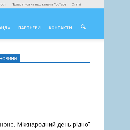
ості
Підписатися на наш канал в YouTube
Статті
«НД»
ПАРТНЕРИ
КОНТАКТИ
НОВИНИ
нонс. Міжнародний день рідної