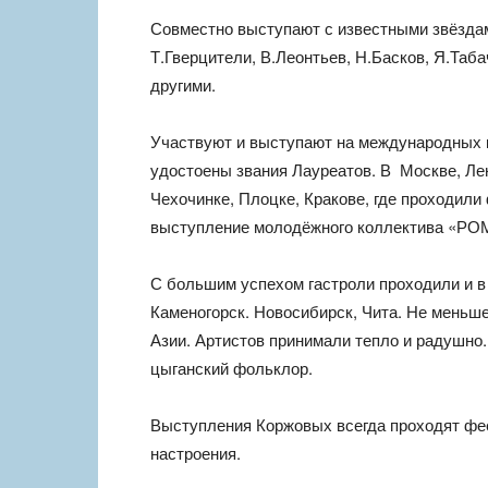
Совместно выступают с известными звёздам
Т.Гверцители, В.Леонтьев, Н.Басков, Я.Таб
другими.
Участвуют и выступают на международных 
удостоены звания Лауреатов. В Москве, Ле
Чехочинке, Плоцке, Кракове, где проходили
выступление молодёжного коллектива «РО
С большим успехом гастроли проходили и в 
Каменогорск. Новосибирск, Чита. Не меньш
Азии. Артистов принимали тепло и радушно
цыганский фольклор.
Выступления Коржовых всегда проходят фее
настроения.