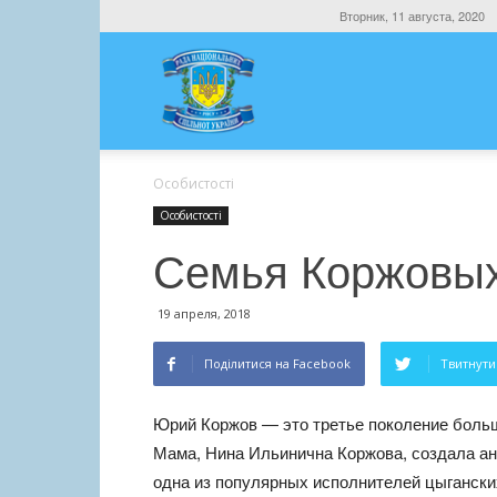
Вторник, 11 августа, 2020
Особистості
Особистості
Семья Коржовы
19 апреля, 2018
Поділитися на Facebook
Твитнути 
Юрий Коржов — это третье поколение больш
Мама, Нина Ильинична Коржова, создала а
одна из популярных исполнителей цыгански