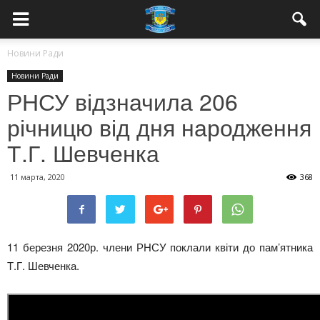
Новини Ради
Новини Ради
РНСУ відзначила 206
річницю від дня народження
Т.Г. Шевченка
11 марта, 2020
368
11 березня 2020р. члени РНСУ поклали квіти до пам’ятника
Т.Г. Шевченка.