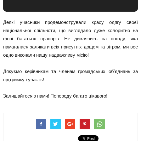
Деякі учасники продемонстрували красу одягу своєї
національної спільноти, що виглядало дуже колоритно на
фоні багатьох прапорів. Не дивлячись на погоду, яка
намагалася залякати всіх присутніх дощем та вітром, ми все
одно виконали нашу надважливу місію!
Дякуємо керівникам та членам громадських об’єднань за
підтримку і участь!
Залишайтеся з нами! Попереду багато цікавого!