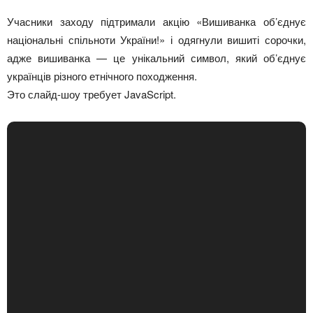
Учасники заходу підтримали акцію «Вишиванка об’єднує
національні спільноти України!» і одягнули вишиті сорочки,
адже вишиванка — це унікальний символ, який об’єднує
українців різного етнічного походження.
Это слайд-шоу требует JavaScript.