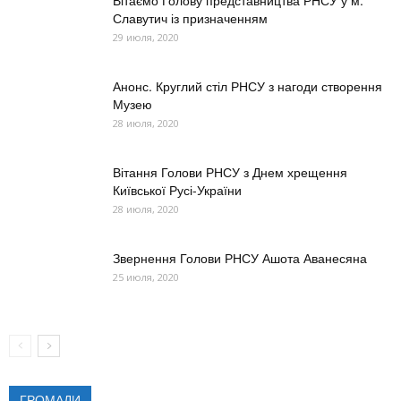
Славутич із призначенням
29 июля, 2020
Анонс. Круглий стіл РНСУ з нагоди створення
Музею
28 июля, 2020
Вітання Голови РНСУ з Днем хрещення
Київської Русі-України
28 июля, 2020
Звернення Голови РНСУ Ашота Аванесяна
25 июля, 2020
ГРОМАДИ