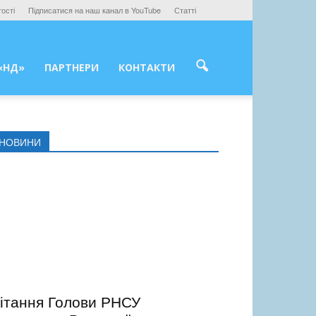
ості
Підписатися на наш канал в YouTube
Статті
«НД»
ПАРТНЕРИ
КОНТАКТИ
НОВИНИ
ітання Голови РНСУ