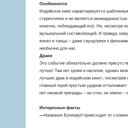
Особенности
Индийское кино характеризуется шаблонным
стереотипно и не является неожиданностью 
конечно, побеждающий его). Но, несмотря н
музыкальной составляющей. И правда, кажд
вокал и танцы – даже саундтреки к фильма
необычно для нас.
Драки
Это событие обязательно должно присутст
лучше! Там нет крови и насилия, однако мо
лучших драк в индийском кино», посмотрев 
главный герой простым ударом отталкивает 
нет никакой преграды – ни стен, ни земли –
Интересные факты
—
Название Болливуд
происходит от сложен