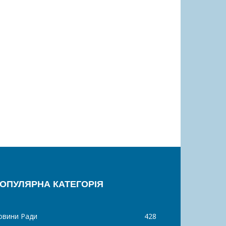
ОПУЛЯРНА КАТЕГОРІЯ
овини Ради
428