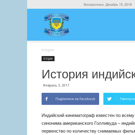
Воскресенье, Декабрь 15, 2019
Історія
Історія
История индийск
Февраль 3, 2017
Поділитися на Facebook
Твитнути 
Индийский кинематограф известен по всему
синонима американского Голливуда – индий
первенство по количеству снимаемых фильм