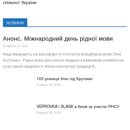
спільнот України
НОВИНИ
Анонс. Міжнародний день рідної мови
Февраль 4, 2020
Нації вмирають не від інфаркту.Спочатку їм відбирає мову.Ліна
Костенко Рідна мова для кожної людини є важливим елементом
культурної свідомості. Вона накопичує традиції й...
102-річниця бою під Крутами
Январь 29, 2020
VERYOVKA і SLASK в Києві за участю РНСУ
Январь 28, 2020