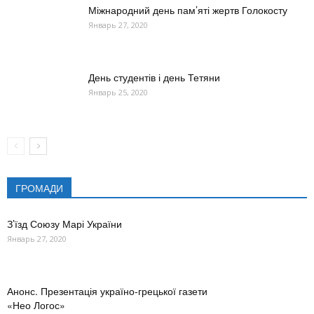
Міжнародний день пам’яті жертв Голокосту
Январь 27, 2020
День студентів і день Тетяни
Январь 25, 2020
ГРОМАДИ
З’їзд Союзу Марі України
Январь 27, 2020
Анонс. Презентація україно-грецької газети
«Нео Логос»