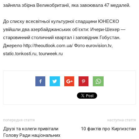
зайняла збірна Великобританії, яка завоювала 47 медалей.
До списку всесвітньої культурної спадщини ЮНЕСКО
увійшли два азербайджанських об’єкти: Ичери-Шехер —
старовинний столичний квартал і заповідник Гобустан.
Джерело http://theoutlook.com.ua/ Фото eurovision.tv,
static.tonkosti.ru, tourweek.ru
попередня стаття
наступна стаття
Друзі та колеги привітали
10 фактів про Киргизстан
Голову Ради національних