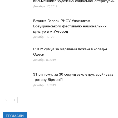
письменників художньо-соціальної літератури»
Декабрь 17, 2019
Вітання Голови РНСУ Учасникам
Всеукраїнського фестивалю національних
культур в м.Ужгород
Декабрь 12, 2019
РНСУ сумує за жертвами пожежі в коледжі
Одеси
Декабрь 8, 2019
31 рік тому, за 30 секунд землетрус зруйнував
третину Вірменії!
Декабрь 7, 2019
ГРОМАДИ