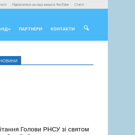
ості
Підписатися на наш канал в YouTube
Статті
«НД»
ПАРТНЕРИ
КОНТАКТИ
НОВИНИ
ітання Голови РНСУ зі святом