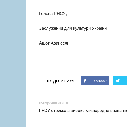
Голова РНСУ,
Заслужений діяч культури України
Ашот Аванесян
ПОДІЛИТИСЯ
Facebook
попередня стаття
РНСУ отримала високе міжнародне визнанн