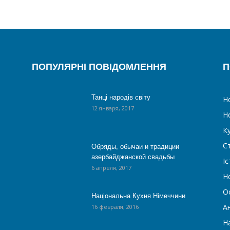
ПОПУЛЯРНІ ПОВІДОМЛЕННЯ
П
Танці народів світу
Н
12 января, 2017
Н
К
С
Обряды, обычаи и традиции
азербайджанской свадьбы
Іс
6 апреля, 2017
Н
О
Національна Кухня Німеччини
А
16 февраля, 2016
На