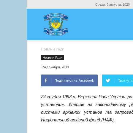
Среда, 5 августа, 2020
Новини Ради
Новини Ради
24 декабря, 2019
Поділитися на Facebook
Твитнути 
24 грудня 1993 р. Верховна Рада України ух
установи»
.
Уперше на законодавчому рі
системи архівних установ та запровад
Національний архівний фонд (НАФ)
.